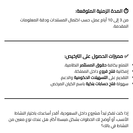
⏱ المدة الزمنية المتوقعة:
من 3 إلى 10 أيام عمل، حسب اكتمال المستندات ودقة المعلومات
المقدمة.
✅ مميزات الحصول على الترخيص:
التمتع بكافة
حقوق المستثمر
النظامية.
إمكانية
فتح فروع
داخل المملكة.
التقديم على
التسهيلات الحكومية
والدعم.
سهولة
فتح حسابات بنكية
باسم الكيان المرخص.
إذا كنت تفكر تبدأ مشروع داخل السعودية، أقدر أساعدك باختيار النشاط
الأنسب، أو أوضح لك الخطوات بشكل مبسط أكثر. هل عندك نوع معين من
النشاط في بالك؟