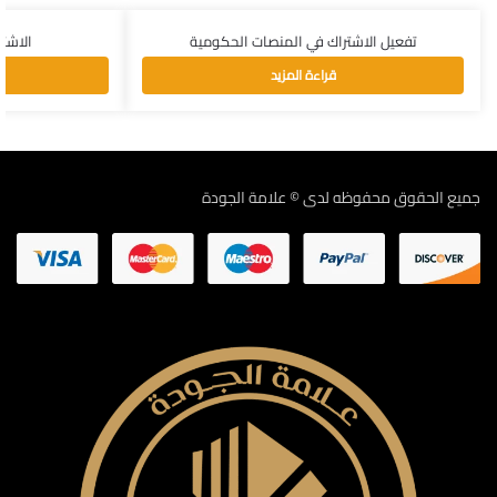
تفعيل الاشتراك في المنصات الحكومية
الاشت
قراءة المزيد
جميع الحقوق محفوظه لدى © علامة الجودة