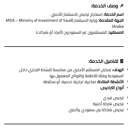
📌 وصف الخدمة:
اسم الخدمة:
استخراج ترخيص الاستثمار الأجنبي
الجهة المقدمة:
وزارة الاستثمار (MISA – Ministry of Investment of Saudi
Arabia)
المستفيد:
المستثمرون غير السعوديين (أفراد أو شركات)
🧾 تفاصيل الخدمة:
الهدف:
تمكين المستثمر الأجنبي من ممارسة النشاط التجاري داخل
السعودية وفقًا للأنظمة واللوائح المعمول بها.
الأنشطة المتاحة:
صناعية، تجارية، خدمية، أو مختلطة.
أنواع التراخيص:
ترخيص فردي
ترخيص شركة أجنبية
ترخيص شراكة بين سعودي وأجنبي